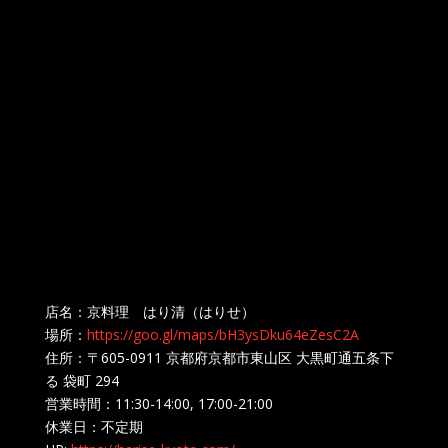
店名：京料理 はり清（はりせ）
場所：
https://goo.gl/maps/bH3ysDku64eZesC2A
住所：〒605-0911 京都府京都市東山区 大黒町通五条下
る 袋町 294
営業時間：11:30-14:00, 17:00-21:00
休業日：不定期